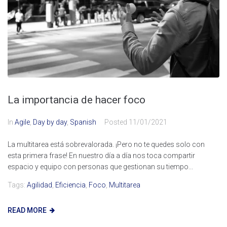
La importancia de hacer foco
In
Agile
,
Day by day
,
Spanish
Posted
11/01/2021
La multitarea está sobrevalorada. ¡Pero no te quedes solo con
esta primera frase! En nuestro día a día nos toca compartir
espacio y equipo con personas que gestionan su tiempo...
Tags:
Agilidad
,
Eficiencia
,
Foco
,
Multitarea
READ MORE