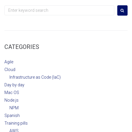
Search
for:
CATEGORIES
Agile
Cloud
Infrastructure as Code (IaC)
Day by day
Mac OS
Node.js
NPM
Spanish
Training pills
AWS